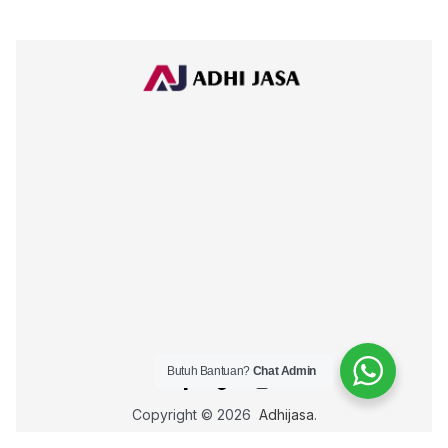
Butuh Bantuan?
Chat Admin
Copyright © 2026
Adhijasa
.