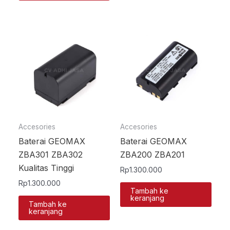
Accesories
Accesories
Baterai GEOMAX
Baterai GEOMAX
ZBA301 ZBA302
ZBA200 ZBA201
Kualitas Tinggi
Rp
1.300.000
Rp
1.300.000
Tambah ke
keranjang
Tambah ke
keranjang