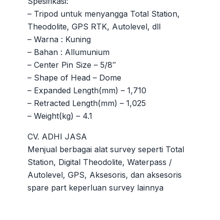
Spesifikasi:
– Tripod untuk menyangga Total Station,
Theodolite, GPS RTK, Autolevel, dll
– Warna : Kuning
– Bahan : Allumunium
– Center Pin Size – 5/8″
– Shape of Head – Dome
– Expanded Length(mm) – 1,710
– Retracted Length(mm) – 1,025
– Weight(kg) – 4.1
CV. ADHI JASA
Menjual berbagai alat survey seperti Total
Station, Digital Theodolite, Waterpass /
Autolevel, GPS, Aksesoris, dan aksesoris
spare part keperluan survey lainnya