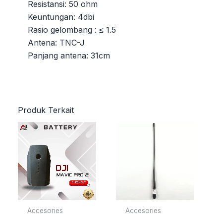
Resistansi: 50 ohm
Keuntungan: 4dbi
Rasio gelombang : ≤ 1.5
Antena: TNC-J
Panjang antena: 31cm
Produk Terkait
Accesories
Accesories