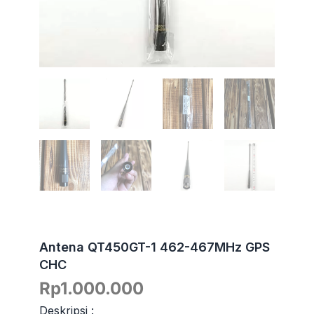
Antena QT450GT-1 462-467MHz GPS
CHC
Rp
1.000.000
Deskripsi :