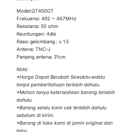
Model:QT450GT
Frekuensi: 462 ~ 467MHz
Resistansi: 50 ohm
Keuntungan: 4dbi
Rasio gelombang : ≤ 1.5
Antena: TNC-J
Panjang antena: 31cm
Note:
*Harga Dapat Berubah Sewaktu-waktu
tanpa pemberitahuan terlebih dahulu.
*Mohon tanya ketersediaan barang terlebih
dahulu.
*Barang selalu kami cek terlebih dahulu
sebelum di kirim.
*Barang di toko kami di jamin original dan
baru.