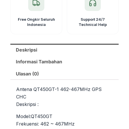
Free Ongkir Seluruh
Support 24/7
Indonesia
Technical Help
Deskripsi
Informasi Tambahan
Ulasan (0)
Antena QT450GT-1 462-467MHz GPS
CHC
Deskripsi :
Model:QT450GT
Frekuensi: 462 ~ 467MHz