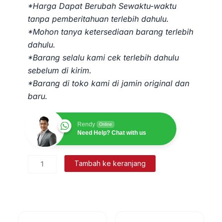
*Harga Dapat Berubah Sewaktu-waktu
tanpa pemberitahuan terlebih dahulu.
*Mohon tanya ketersediaan barang terlebih
dahulu.
*Barang selalu kami cek terlebih dahulu
sebelum di kirim.
*Barang di toko kami di jamin original dan
baru.
Rendy
Online
Need Help? Chat with us
Kuantitas
Tambah ke keranjang
Baterai
Drone
DJI
Phantom