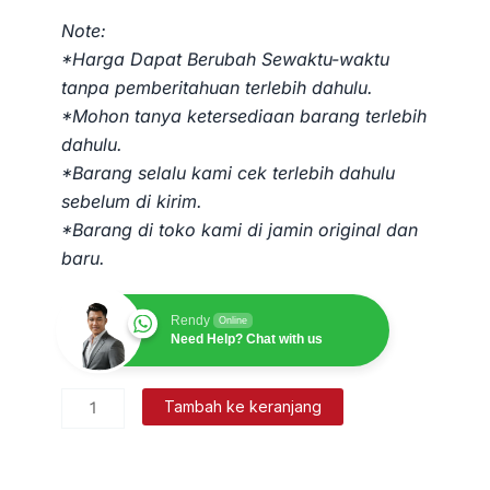
Note:
*Harga Dapat Berubah Sewaktu-waktu
tanpa pemberitahuan terlebih dahulu.
*Mohon tanya ketersediaan barang terlebih
dahulu.
*Barang selalu kami cek terlebih dahulu
sebelum di kirim.
*Barang di toko kami di jamin original dan
baru.
Rendy
Online
Need Help? Chat with us
Kuantitas
Tambah ke keranjang
Safety
Ear
Pelindung