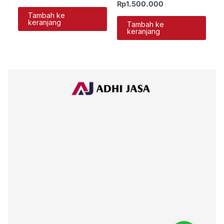
Rp
1.500.000
Tambah ke
keranjang
Tambah ke
keranjang