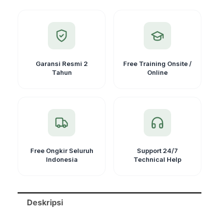
Telinga
Garansi Resmi 2
Free Training Onsite /
Tahun
Online
Free Ongkir Seluruh
Support 24/7
Indonesia
Technical Help
Deskripsi