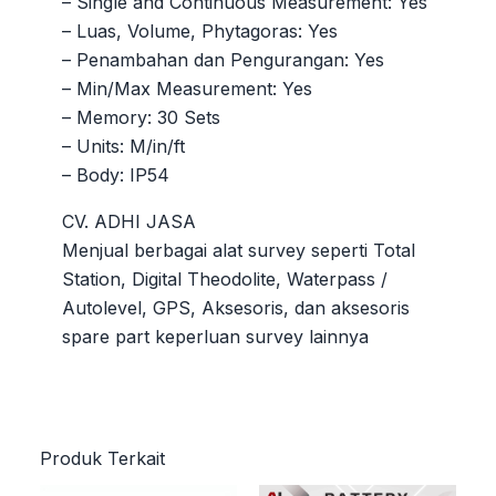
– Single and Continuous Measurement: Yes
– Luas, Volume, Phytagoras: Yes
– Penambahan dan Pengurangan: Yes
– Min/Max Measurement: Yes
– Memory: 30 Sets
– Units: M/in/ft
– Body: IP54
CV. ADHI JASA
Menjual berbagai alat survey seperti Total
Station, Digital Theodolite, Waterpass /
Autolevel, GPS, Aksesoris, dan aksesoris
spare part keperluan survey lainnya
Produk Terkait