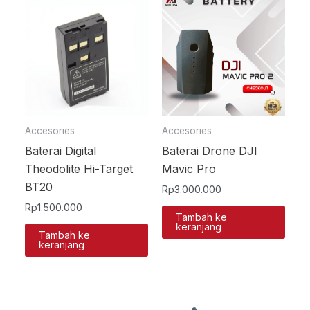
Accesories
Accesories
Baterai Digital
Baterai Drone DJI
Theodolite Hi-Target
Mavic Pro
BT20
Rp
3.000.000
Rp
1.500.000
Tambah ke
keranjang
Tambah ke
keranjang