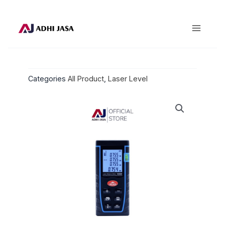
Lewati
ke
konten
Categories
All Product
,
Laser Level