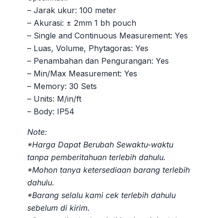
– Jarak ukur: 100 meter
– Akurasi: ± 2mm 1 bh pouch
– Single and Continuous Measurement: Yes
– Luas, Volume, Phytagoras: Yes
– Penambahan dan Pengurangan: Yes
– Min/Max Measurement: Yes
– Memory: 30 Sets
– Units: M/in/ft
– Body: IP54
Note:
*Harga Dapat Berubah Sewaktu-waktu
tanpa pemberitahuan terlebih dahulu.
*Mohon tanya ketersediaan barang terlebih
dahulu.
*Barang selalu kami cek terlebih dahulu
sebelum di kirim.