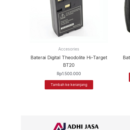
Accesories
Baterai Digital Theodolite Hi-Target
Bat
BT20
Rp
1.500.000
Tambah ke keranjang