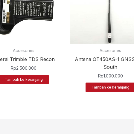
Accesories
Accesories
erai Trimble TDS Recon
Antena QT450AS-1 GNS
South
Rp
2.500.000
Rp
1.000.000
Tambah ke keranjang
Tambah ke keranjang