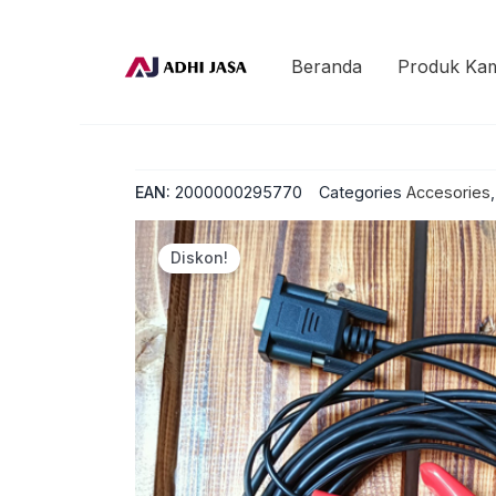
Beranda
Produk Ka
EAN:
2000000295770
Categories
Accesories
Diskon!