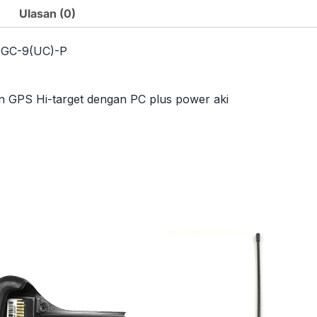
Ulasan (0)
t GC-9(UC)-P
 GPS Hi-target dengan PC plus power aki