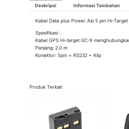
Deskripsi
Informasi Tambahan
Kabel Data plus Power Aki 5 pin Hi-Targe
Spesifikasi :
Kabel GPS Hi-target GC-9 menghubungkan
Panjang: 2.0 m
Konektor: 5pin + RS232 + Klip
Produk Terkait