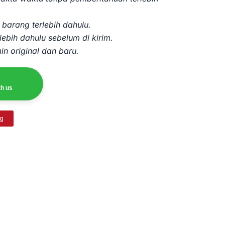
barang terlebih dahulu.
lebih dahulu sebelum di kirim.
in original dan baru.
th us
ng