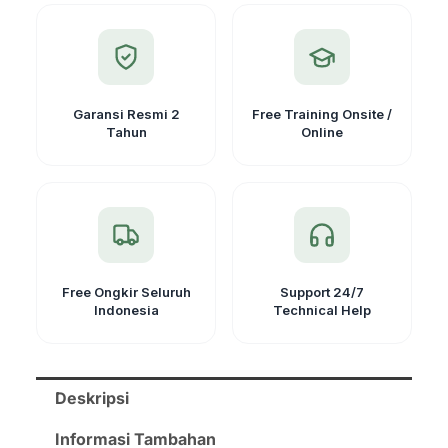
TKS
202N
Garansi Resmi 2
Free Training Onsite /
Tahun
Online
Free Ongkir Seluruh
Support 24/7
Indonesia
Technical Help
Deskripsi
Informasi Tambahan