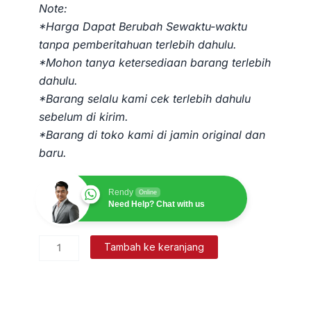
Note:
*Harga Dapat Berubah Sewaktu-waktu
tanpa pemberitahuan terlebih dahulu.
*Mohon tanya ketersediaan barang terlebih
dahulu.
*Barang selalu kami cek terlebih dahulu
sebelum di kirim.
*Barang di toko kami di jamin original dan
baru.
Rendy
Online
Need Help? Chat with us
Kuantitas
Tambah ke keranjang
Total
Station
Gowin