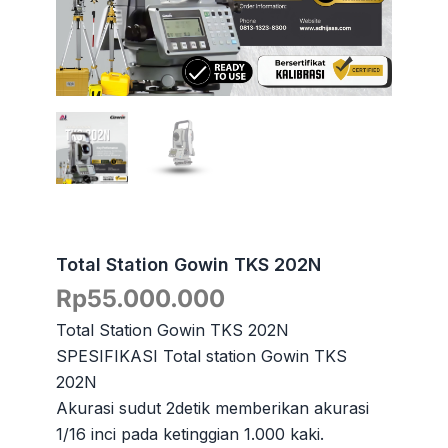
Total Station Gowin TKS 202N
Rp
55.000.000
Total Station Gowin TKS 202N
SPESIFIKASI Total station Gowin TKS
202N
Akurasi sudut 2detik memberikan akurasi
1/16 inci pada ketinggian 1.000 kaki.