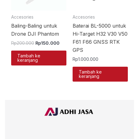
Accesories
Accesories
Baling-Baling untuk
Baterai BL-5000 untuk
Drone DJI Phantom
Hi-Target H32 V30 V50
F61 F66 GNSS RTK
Rp
200.000
Rp
150.000
GPS
Tambah ke
Rp
1.000.000
keranjang
Tambah ke
keranjang