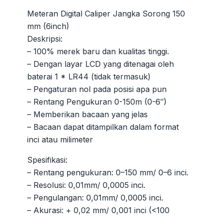
Meteran Digital Caliper Jangka Sorong 150
mm (6inch)
Deskripsi:
– 100% merek baru dan kualitas tinggi.
– Dengan layar LCD yang ditenagai oleh
baterai 1 * LR44 (tidak termasuk)
– Pengaturan nol pada posisi apa pun
– Rentang Pengukuran 0-150m (0-6″)
– Memberikan bacaan yang jelas
– Bacaan dapat ditampilkan dalam format
inci atau milimeter
Spesifikasi:
– Rentang pengukuran: 0–150 mm/ 0–6 inci.
– Resolusi: 0,01mm/ 0,0005 inci.
– Pengulangan: 0,01mm/ 0,0005 inci.
– Akurasi: + 0,02 mm/ 0,001 inci (<100