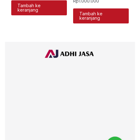
Rp
1.000.000
Tambah ke
keranjang
Tambah ke
keranjang