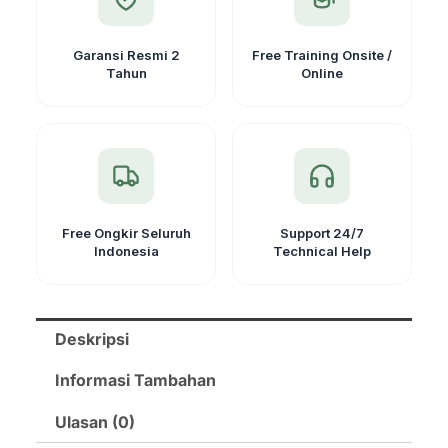
mm
(6inch)
Garansi Resmi 2
Free Training Onsite /
Tahun
Online
Free Ongkir Seluruh
Support 24/7
Indonesia
Technical Help
Deskripsi
Informasi Tambahan
Ulasan (0)