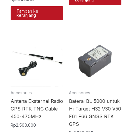
Tambah ke
keranjang
Accesories
Accesories
Antena Eksternal Radio
Baterai BL-5000 untuk
GPS RTK TNC Cable
Hi-Target H32 V30 V50
450-470MHz
F61 F66 GNSS RTK
GPS
Rp
2.500.000