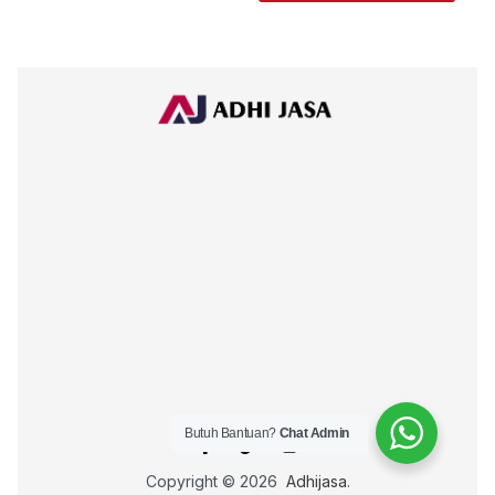
Butuh Bantuan?
Chat Admin
Copyright © 2026
Adhijasa
.