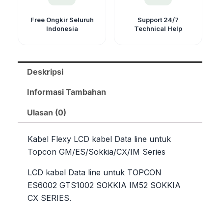
CX
/
Free Ongkir Seluruh
Support 24/7
Indonesia
Technical Help
IM
Series
Deskripsi
Informasi Tambahan
Ulasan (0)
Kabel Flexy LCD kabel Data line untuk
Topcon GM/ES/Sokkia/CX/IM Series
LCD kabel Data line untuk TOPCON
ES6002 GTS1002 SOKKIA IM52 SOKKIA
CX SERIES.