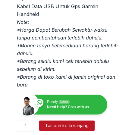
Kabel Data USB Untuk Gps Garmin
Handheld
Note:
*Harga Dapat Berubah Sewaktu-waktu
tanpa pemberitahuan terlebih dahulu.
*Mohon tanya ketersediaan barang terlebih
dahulu.
*Barang selalu kami cek terlebih dahulu
sebelum di kirim.
*Barang di toko kami di jamin original dan
baru.
Rendy
Online
Need Help? Chat with us
Kuantitas
Tambah ke keranjang
Kabel