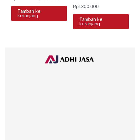
Rp
1.300.000
Tambah ke
keranjang
Tambah ke
keranjang