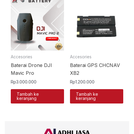
Accesories
Accesories
Baterai Drone DJI
Baterai GPS CHCNAV
Mavic Pro
XB2
Rp
3.000.000
Rp
1.200.000
Tambah ke
Tambah ke
keranjang
keranjang