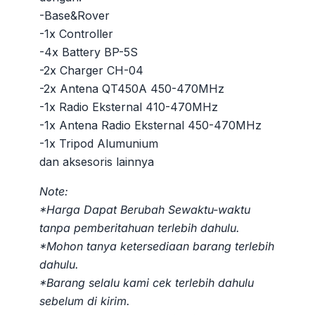
Rp135.000.000.
-Base&Rover
-1x Controller
-4x Battery BP-5S
-2x Charger CH-04
-2x Antena QT450A 450-470MHz
-1x Radio Eksternal 410-470MHz
-1x Antena Radio Eksternal 450-470MHz
-1x Tripod Alumunium
dan aksesoris lainnya
Note:
*Harga Dapat Berubah Sewaktu-waktu
tanpa pemberitahuan terlebih dahulu.
*Mohon tanya ketersediaan barang terlebih
dahulu.
*Barang selalu kami cek terlebih dahulu
sebelum di kirim.