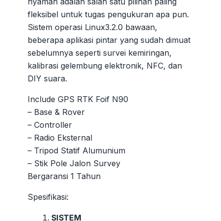
nyaman adalah salah satu pilihan paling
fleksibel untuk tugas pengukuran apa pun.
Sistem operasi Linux3.2.0 bawaan,
beberapa aplikasi pintar yang sudah dimuat
sebelumnya seperti survei kemiringan,
kalibrasi gelembung elektronik, NFC, dan
DIY suara.
Include GPS RTK Foif N90
– Base & Rover
– Controller
– Radio Eksternal
– Tripod Statif Alumunium
– Stik Pole Jalon Survey
Bergaransi 1 Tahun
Spesifikasi:
SISTEM