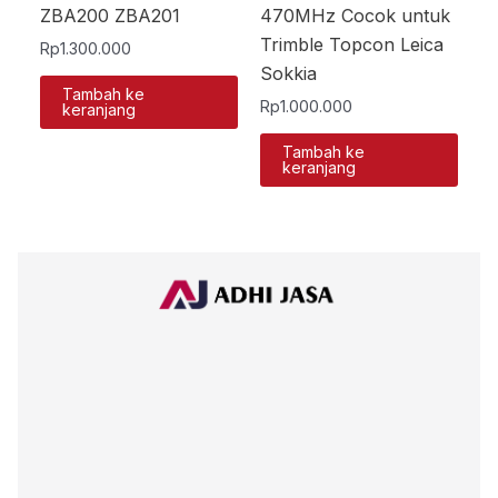
ZBA200 ZBA201
470MHz Cocok untuk
Trimble Topcon Leica
Rp
1.300.000
Sokkia
Tambah ke
Rp
1.000.000
keranjang
Tambah ke
keranjang