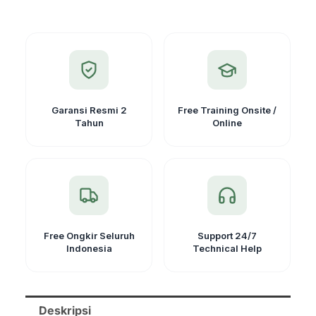
Pita
Ukur
Survey
Garansi Resmi 2
Free Training Onsite /
Tahun
Online
Free Ongkir Seluruh
Support 24/7
Indonesia
Technical Help
Deskripsi