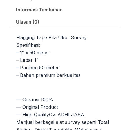
Informasi Tambahan
Ulasan (0)
Flagging Tape Pita Ukur Survey
Spesifikasi:
– 1″ x 50 meter
– Lebar 1″
– Panjang 50 meter
– Bahan premium berkualitas
— Garansi 100%
— Original Product
— High QualityCV. ADHI JASA
Menjual berbagai alat survey seperti Total
Station, Digital Theodolite, Waterpass /