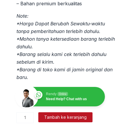
– Bahan premium berkualitas
Note:
*Harga Dapat Berubah Sewaktu-waktu
tanpa pemberitahuan terlebih dahulu.
*Mohon tanya ketersediaan barang terlebih
dahulu.
*Barang selalu kami cek terlebih dahulu
sebelum di kirim.
*Barang di toko kami di jamin original dan
baru.
Rendy
Online
Need Help? Chat with us
Kuantitas
Tambah ke keranjang
Flagging
Tape