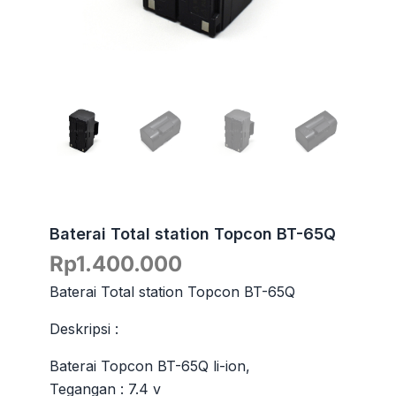
Baterai Total station Topcon BT-65Q
Rp
1.400.000
Baterai Total station Topcon BT-65Q
Deskripsi :
Baterai Topcon BT-65Q li-ion,
Tegangan : 7.4 v