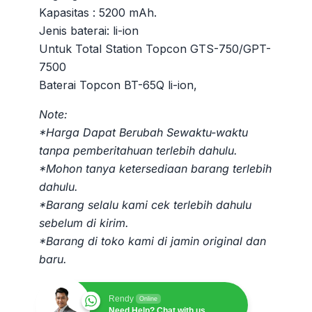
Kapasitas : 5200 mAh.
Jenis baterai: li-ion
Untuk Total Station Topcon GTS-750/GPT-
7500
Baterai Topcon BT-65Q li-ion,
Note:
*Harga Dapat Berubah Sewaktu-waktu
tanpa pemberitahuan terlebih dahulu.
*Mohon tanya ketersediaan barang terlebih
dahulu.
*Barang selalu kami cek terlebih dahulu
sebelum di kirim.
*Barang di toko kami di jamin original dan
baru.
Rendy
Online
Need Help? Chat with us