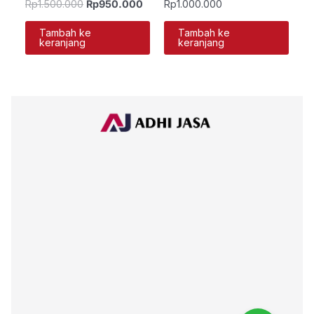
Rp
1.500.000
Rp
950.000
Rp
1.000.000
Tambah ke
Tambah ke
keranjang
keranjang