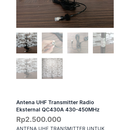
Antena UHF Transmitter Radio
Eksternal QC430A 430-450MHz
Rp
2.500.000
ANTENA UHF TRANSMITTER UNTUK