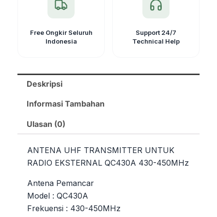
Free Ongkir Seluruh
Support 24/7
Indonesia
Technical Help
Deskripsi
Informasi Tambahan
Ulasan (0)
ANTENA UHF TRANSMITTER UNTUK
RADIO EKSTERNAL QC430A 430-450MHz
Antena Pemancar
Model : QC430A
Frekuensi : 430-450MHz