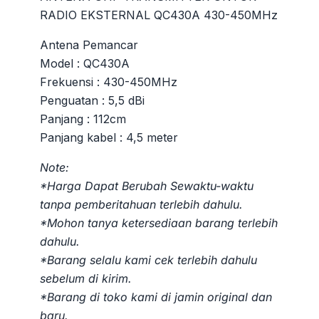
RADIO EKSTERNAL QC430A 430-450MHz
Antena Pemancar
Model : QC430A
Frekuensi : 430-450MHz
Penguatan : 5,5 dBi
Panjang : 112cm
Panjang kabel : 4,5 meter
Note:
*Harga Dapat Berubah Sewaktu-waktu
tanpa pemberitahuan terlebih dahulu.
*Mohon tanya ketersediaan barang terlebih
dahulu.
*Barang selalu kami cek terlebih dahulu
sebelum di kirim.
*Barang di toko kami di jamin original dan
baru.