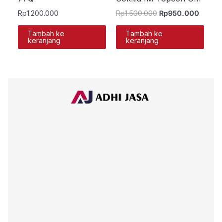
Rp
1.200.000
Rp
1.500.000
Rp
950.000
Tambah ke
Tambah ke
keranjang
keranjang