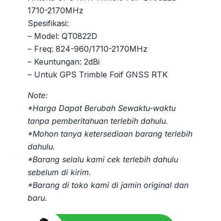
1710-2170MHz
Spesifikasi:
– Model: QT0822D
– Freq: 824-960/1710-2170MHz
– Keuntungan: 2dBi
– Untuk GPS Trimble Foif GNSS RTK
Note:
*Harga Dapat Berubah Sewaktu-waktu
tanpa pemberitahuan terlebih dahulu.
*Mohon tanya ketersediaan barang terlebih
dahulu.
*Barang selalu kami cek terlebih dahulu
sebelum di kirim.
*Barang di toko kami di jamin original dan
baru.