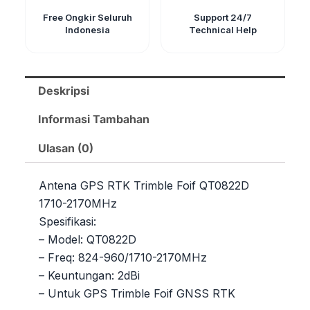
Free Ongkir Seluruh
Support 24/7
Indonesia
Technical Help
Deskripsi
Informasi Tambahan
Ulasan (0)
Antena GPS RTK Trimble Foif QT0822D
1710-2170MHz
Spesifikasi:
– Model: QT0822D
– Freq: 824-960/1710-2170MHz
– Keuntungan: 2dBi
– Untuk GPS Trimble Foif GNSS RTK