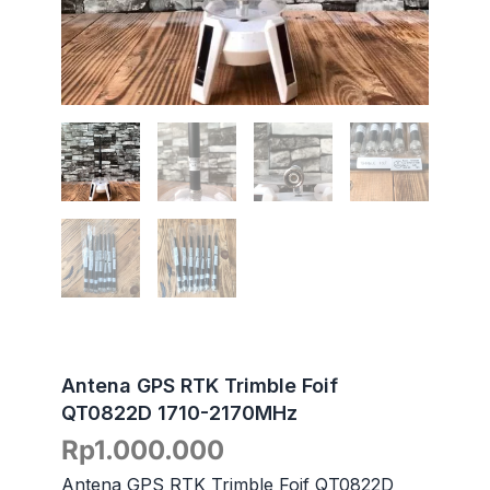
Antena GPS RTK Trimble Foif
QT0822D 1710-2170MHz
Rp
1.000.000
Antena GPS RTK Trimble Foif QT0822D