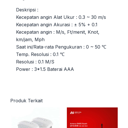
Deskripsi :
Kecepatan angin Alat Ukur : 0.3 ~ 30 m/s
Kecepatan angin Akurasi : ± 5% + 0.1
Kecepatan angin : M/s, Ft/menit, Knot,
km/jam, Mph
Saat ini/Rata-rata Pengukuran : 0 ~ 50 ℃
Temp. Resolusi : 0.1 ℃
Resolusi : 0.1 M/S
Power : 3*1.5 Baterai AAA
Produk Terkait