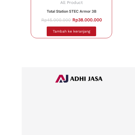
All Product
Total Station STEC Armor 3B
Rp
45.000.000
Rp
38.000.000
Tambah ke keranjang