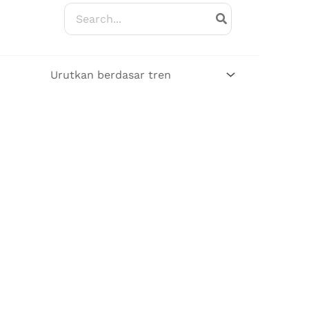
Search
for: