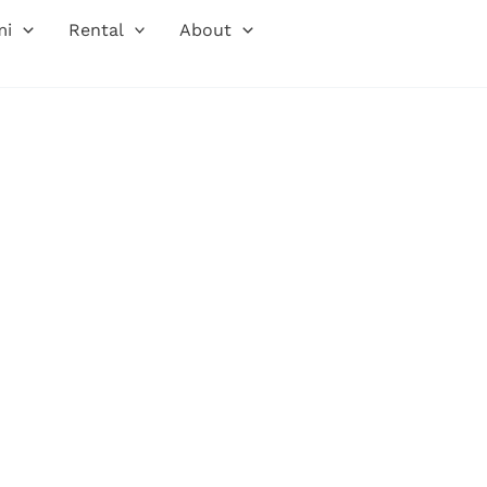
mi
Rental
About