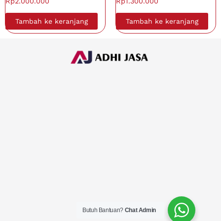
Rp
2.000.000
Rp
1.300.000
Tambah ke keranjang
Tambah ke keranjang
Butuh Bantuan?
Chat Admin