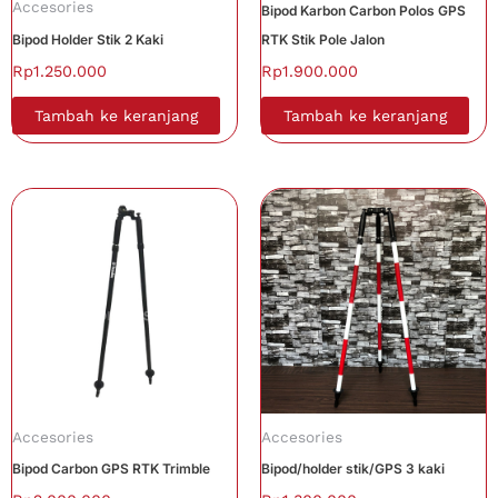
Accesories
Bipod Karbon Carbon Polos GPS
Bipod Holder Stik 2 Kaki
RTK Stik Pole Jalon
Rp
1.250.000
Rp
1.900.000
Tambah ke keranjang
Tambah ke keranjang
Accesories
Accesories
Bipod Carbon GPS RTK Trimble
Bipod/holder stik/GPS 3 kaki